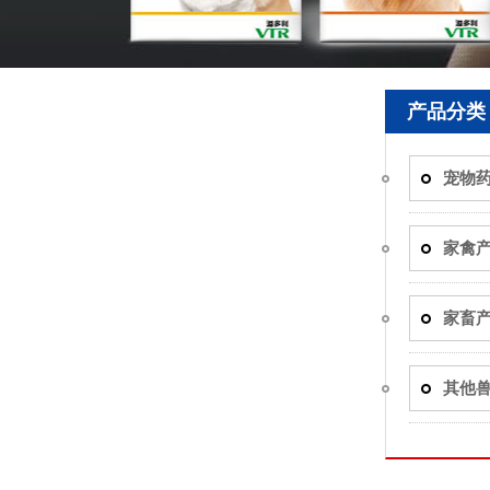
产品分类
宠物
家禽
家畜
其他