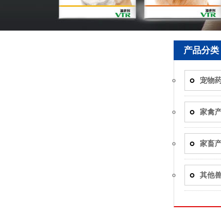
产品分类
宠物
家禽
家畜
其他